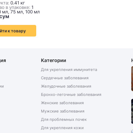
кта:
0.41 кг
о в упаковке:
1
 мл, 75 мл, 100 мл
йти к товару
ция
Категории
Для укрепления иммунитета
Сердечные заболевания
ии
Желудочные заболевания
Бронхо-легочные заболевания
Женские заболевания
Мужские заболевания
Для проблемных почек
Для укрепления кожи