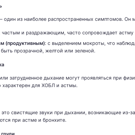
ь
 один из наиболее распространенных симптомов. Он 
: частым и раздражающим, часто сопровождает астму 
м (продуктивным)
: с выделением мокроты, что наблюд
быть прозрачной, желтой или зеленой.
ка
ли затрудненное дыхание могут проявляться при физич
 характерен для ХОБЛ и астмы.
это свистящие звуки при дыхании, возникающие из-за
тся при астме и бронхите.
в груди