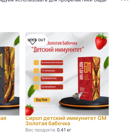
SOLD OUT
ая
Сироп детский иммунитет GM
Золотая бабочка
Вес продукта:
0.41 кг