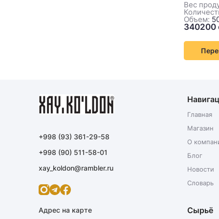
Вес проду
Количеств
Объем:
50
Пере
Навига
Главная
Магазин
+998 (93) 361-29-58
О компан
+998 (90) 511-58-01
Блог
xay_koldon@rambler.ru
Новости
Словарь
Сырьё
Адрес на карте