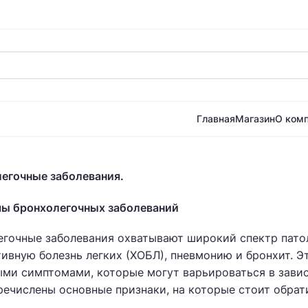
Главная
Магазин
О ком
егочные заболевания.
ы бронхолегочных заболеваний
гочные заболевания охватывают широкий спектр патол
ивную болезнь легких (ХОБЛ), пневмонию и бронхит. Э
ми симптомами, которые могут варьироваться в завис
ечислены основные признаки, на которые стоит обрат