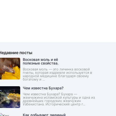
Недавние посты
Восковая моль и её
полезные свойства.
Восковая моль — это личинка восковой
пчелы, которая издревле используется в
народной медицине благодаря своему
богатому и ...
Чем известна Бухара?
Чем известна Бухара? Бухара —
жемчужина исламской культуры и одна из
древнейших городских жемчужин
Узбекистана. Исторический центр г...
Как добывают змеиный