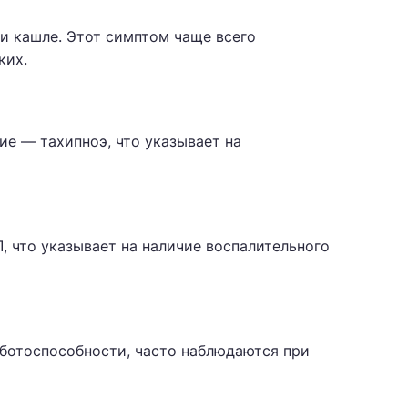
ли кашле. Этот симптом чаще всего
ких.
е — тахипноэ, что указывает на
 что указывает на наличие воспалительного
аботоспособности, часто наблюдаются при