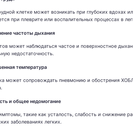
рудной клетке может возникать при глубоких вдохах и
тся при плеврите или воспалительных процессах в лег
чение частоты дыхания
тов может наблюдаться частое и поверхностное дыхани
ную недостаточность.
шенная температура
а может сопровождать пневмонию и обострения ХОБЛ,
.
ость и общее недомогание
мптомы, такие как усталость, слабость и снижение р
ких заболеваниях легких.