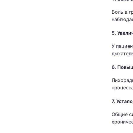
Боль в г
наблюдае
5. Увели
У пациен
дыхатель
6. Повы
Лихорадк
процесса
7. Устал
Общие си
хроничес