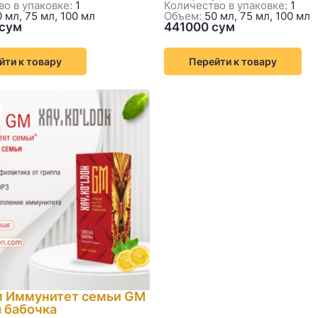
о в упаковке:
1
Количество в упаковке:
1
 мл, 75 мл, 100 мл
Объем:
50 мл, 75 мл, 100 мл
йти к товару
Перейти к товару
м Иммунитет семьи GM
 бабочка