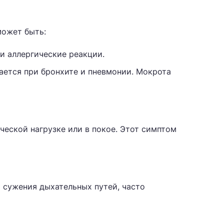
может быть:
и аллергические реакции.
ается при бронхите и пневмонии. Мокрота
еской нагрузке или в покое. Этот симптом
 сужения дыхательных путей, часто