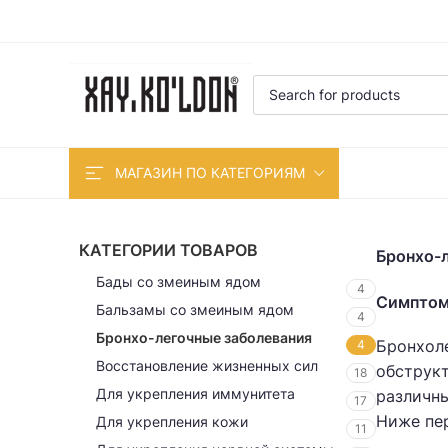
МАГАЗИН ПО КАТЕГОРИЯМ
КАТЕГОРИИ ТОВАРОВ
Бронхо-л
Бады со змеиным ядом
4
Симптом
Бальзамы со змеиным ядом
4
Бронхо-легочные заболевания
Бронхоле
4
Восстановление жизненных сил
обструкт
18
Для укрепления иммунитета
различны
17
Ниже пер
Для укрепления кожи
11