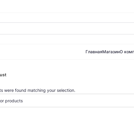
Главная
Магазин
О ком
ust
s were found matching your selection.