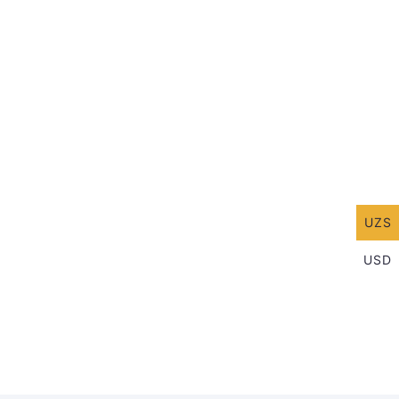
UZS
USD