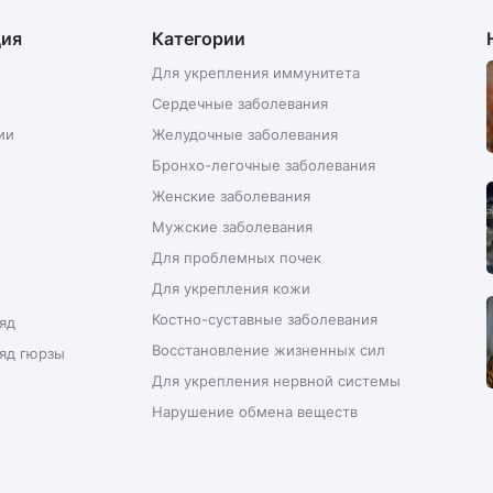
ция
Категории
Для укрепления иммунитета
Сердечные заболевания
ии
Желудочные заболевания
Бронхо-легочные заболевания
Женские заболевания
Мужские заболевания
Для проблемных почек
Для укрепления кожи
Костно-суставные заболевания
яд
Восстановление жизненных сил
яд гюрзы
Для укрепления нервной системы
Нарушение обмена веществ