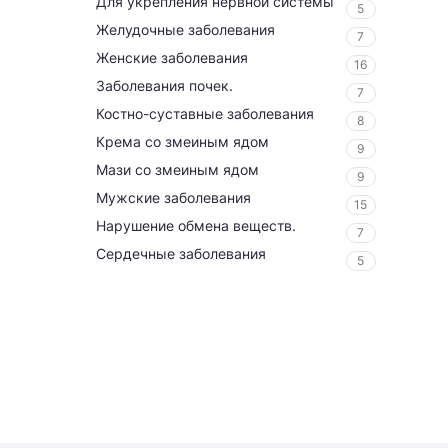
Для укрепления нервной системы
5
Желудочные заболевания
7
Женские заболевания
16
Заболевания почек.
7
Костно-суставные заболевания
8
Крема со змеиным ядом
9
Мази со змеиным ядом
9
Мужские заболевания
15
Нарушение обмена веществ.
7
Сердечные заболевания
5