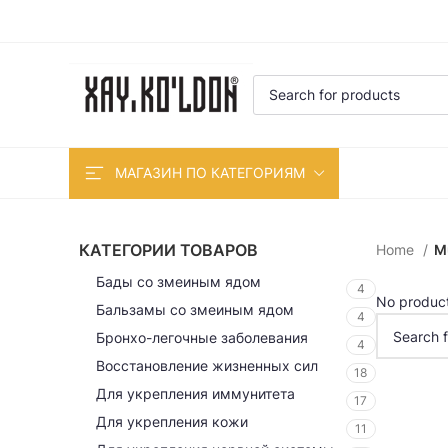
МАГАЗИН ПО КАТЕГОРИЯМ
КАТЕГОРИИ ТОВАРОВ
Home
M
Бады со змеиным ядом
4
No product
Бальзамы со змеиным ядом
4
Бронхо-легочные заболевания
4
Восстановление жизненных сил
18
Для укрепления иммунитета
17
Для укрепления кожи
11