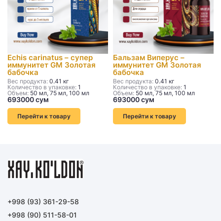
Echis carinatus – супер
Бальзам Виперус –
иммунитет GM Золотая
иммунитет GM Золотая
бабочка
бабочка
Вес продукта:
0.41 кг
Вес продукта:
0.41 кг
Количество в упаковке:
1
Количество в упаковке:
1
Объем:
50 мл, 75 мл, 100 мл
Объем:
50 мл, 75 мл, 100 мл
Перейти к товару
Перейти к товару
+998 (93) 361-29-58
+998 (90) 511-58-01