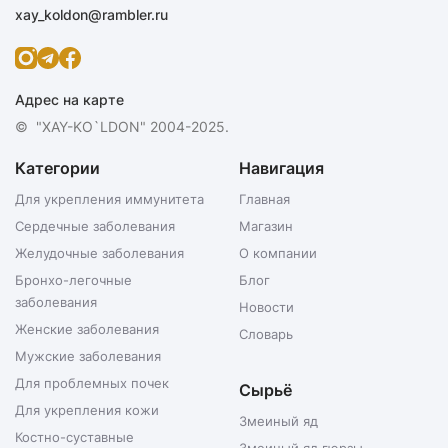
xay_koldon@rambler.ru
Адрес на карте
© "XAY-KO`LDON" 2004-2025.
Категории
Навигация
Для укрепления иммунитета
Главная
Сердечные заболевания
Магазин
Желудочные заболевания
О компании
Бронхо-легочные
Блог
заболевания
Новости
Женские заболевания
Словарь
Мужские заболевания
Для проблемных почек
Сырьё
Для укрепления кожи
Змеиный яд
Костно-суставные