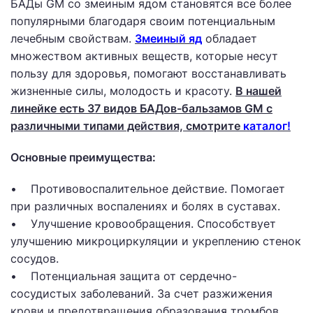
БАДы GM со змеиным ядом становятся все более
популярными благодаря своим потенциальным
лечебным свойствам.
Змеиный яд
обладает
множеством активных веществ, которые несут
пользу для здоровья, помогают восстанавливать
жизненные силы, молодость и красоту.
В нашей
линейке есть 37 видов БАДов-бальзамов GM с
различными типами действия, смотрите
каталог!
Основные преимущества:
• Противовоспалительное действие. Помогает
при различных воспалениях и болях в суставах.
• Улучшение кровообращения. Способствует
улучшению микроциркуляции и укреплению стенок
сосудов.
• Потенциальная защита от сердечно-
сосудистых заболеваний. За счет разжижения
крови и предотвращения образования тромбов.