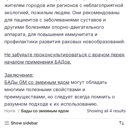
жителям городов или регионов с неблагоприятной
экологией, пожилым людям. Они рекомендованы
для пациентов с заболеваниями суставов и
другими болезнями опорно-двигательного
аппарата, для повышения иммунитета и
профилактики развития раковых новообразований.
Не забудьте проконсультироваться с врачом перед
началом применения БАДов.
Заключение:
БАДы GM со змеиным ядом
могут обладать
многими полезными свойствами и
преимуществами, но следует всегда помнить о
разумном подходе к их использованию.
Home
Бады со змеиным ядом
Showing all 4 results
Show sidebar