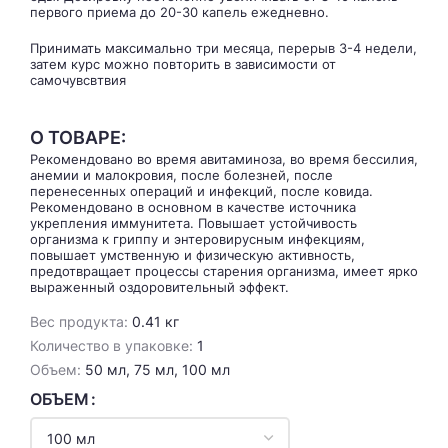
первого приема до 20-30 капель ежедневно.
Принимать максимально три месяца, перерыв 3-4 недели,
затем курс можно повторить в зависимости от
самочувсвтвия
О ТОВАРЕ:
Рекомендовано во время авитаминоза, во время бессилия,
анемии и малокровия, после болезней, после
перенесенных операций и инфекций, после ковида.
Рекомендовано в основном в качестве источника
укрепления иммунитета. Повышает устойчивость
организма к гриппу и энтеровирусным инфекциям,
повышает умственную и физическую активность,
предотвращает процессы старения организма, имеет ярко
выраженный оздоровительный эффект.
Вес продукта:
0.41 кг
Количество в упаковке:
1
Объем:
50 мл, 75 мл, 100 мл
ОБЪЕМ