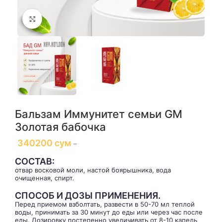
Click to enlarge
Бальзам Иммунитет семьи GM
Золотая бабочка
340200
сум
–
СОСТАВ:
отвар восковой моли, настой боярышника, вода
очищенная, спирт.
СПОСОБ И ДОЗЫ ПРИМЕНЕНИЯ.
Перед приемом взболтать, развести в 50-70 мл теплой
воды, принимать за 30 минут до еды или через час после
еды. Дозировку постепенно увеличивать от 8-10 капель