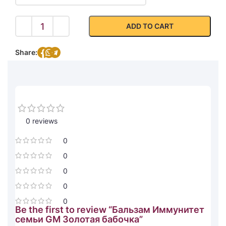
ADD TO CART
Share:
0 reviews
0
0
0
0
0
Be the first to review “Бальзам Иммунитет
семьи GM Золотая бабочка”