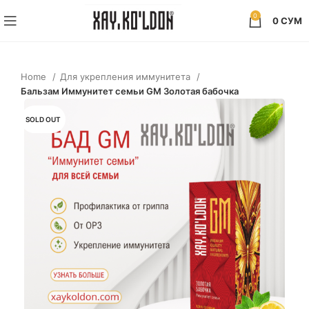
0
0
СУМ
Home
Для укрепления иммунитета
Бальзам Иммунитет семьи GM Золотая бабочка
SOLD OUT