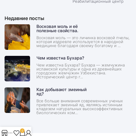
Реабилитационный центр
Недавние посты
Восковая моль и её
полезные свойства.
Восковая моль — это личинка восковой пчелы,
которая издревле используется в народной
медицине благодаря своему богатому и ...
Чем известна Бухара?
Чем известна Бухара? Бухара — жемчужина
исламской культуры и одна из древнейших
городских жемчужин Узбекистана.
Исторический центр г...
Как добывают змеиный
яд?
Все больше внимания современных ученых
привлекает змеиный яд, являясь истинным
кладезем натуральных высокоэффективных
биологических ком...
0