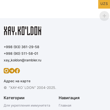
UZS
+998 (93) 361-29-58
+998 (90) 511-58-01
xay_koldon@rambler.ru
Адрес на карте
© "XAY-KO`LDON" 2004-2025.
Категории
Навигация
Для укрепления иммунитета
Главная