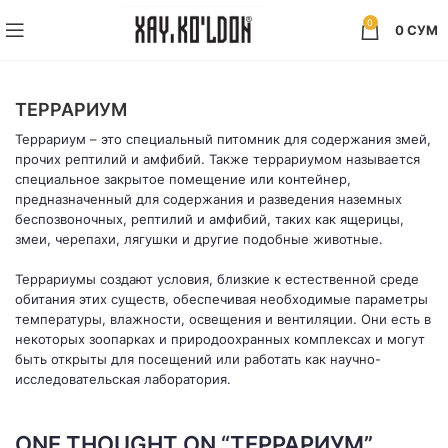
0
0
СУМ
ТЕРРАРИУМ
Террариум
– это специальный питомник для содержания змей,
прочих рептилий и амфибий. Также террариумом называется
специальное закрытое помещение или контейнер,
предназначенный для содержания и разведения наземных
беспозвоночных, рептилий и амфибий, таких как ящерицы,
змеи, черепахи, лягушки и другие подобные животные.
Террариумы создают условия, близкие к естественной среде
обитания этих существ, обеспечивая необходимые параметры
температуры, влажности, освещения и вентиляции. Они есть в
некоторых зоопарках и природоохранных комплексах и могут
быть открыты для посещений или работать как научно-
исследовательская лаборатория.
ONE THOUGHT ON “
ТЕРРАРИУМ
”