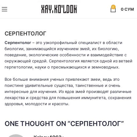
0
0
СУМ
СЕРПЕНТОЛОГ
Серпентолог
– это узкопрофильный специалист в области
биологии, занимающийся изучением змей, их биологию,
поведение, экологические особенности и взаимодействие с
окружающей средой. Серпентология является одной из ветвей
герпетологии, науки о пресмыкающихся и земноводных.
Все больше внимания ученых привлекают змеи, ведь это
поистине удивительные существа, таинственные и очень
интересные для изучения. Из
ядов змей
производят различные
лекарства и средства для повышения иммунитета, сохранения
здоровья, молодости и красоты.
ONE THOUGHT ON “
СЕРПЕНТОЛОГ
”