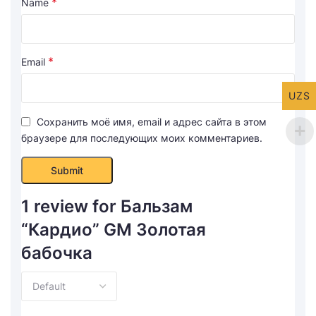
*
Name
*
Email
UZS
Сохранить моё имя, email и адрес сайта в этом
браузере для последующих моих комментариев.
1 review for
Бальзам
“Кардио” GM Золотая
бабочка