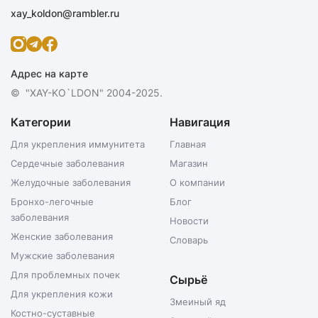
xay_koldon@rambler.ru
Адрес на карте
© "XAY-KO`LDON" 2004-2025.
Категории
Навигация
Для укрепления иммунитета
Главная
Сердечные заболевания
Магазин
Желудочные заболевания
О компании
Бронхо-легочные
Блог
заболевания
Новости
Женские заболевания
Словарь
Мужские заболевания
Для проблемных почек
Сырьё
Для укрепления кожи
Змеиный яд
Костно-суставные