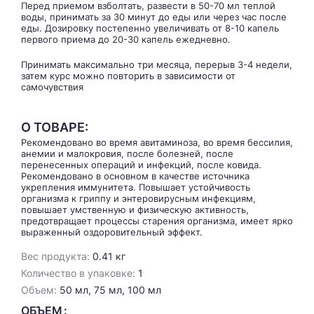
Перед приемом взболтать, развести в 50-70 мл теплой
воды, принимать за 30 минут до еды или через час после
еды. Дозировку постепенно увеличивать от 8-10 капель
первого приема до 20-30 капель ежедневно.
Принимать максимально три месяца, перерыв 3-4 недели,
затем курс можно повторить в зависимости от
самочувствия
О ТОВАРЕ:
Рекомендовано во время авитаминоза, во время бессилия,
анемии и малокровия, после болезней, после
перенесенных операций и инфекций, после ковида.
Рекомендовано в основном в качестве источника
укрепления иммунитета. Повышает устойчивость
организма к гриппу и энтеровирусным инфекциям,
повышает умственную и физическую активность,
предотвращает процессы старения организма, имеет ярко
выраженный оздоровительный эффект.
Вес продукта:
0.41 кг
Количество в упаковке:
1
Объем:
50 мл, 75 мл, 100 мл
ОБЪЕМ