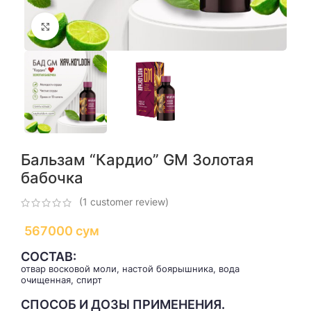
Click to enlarge
Бальзам “Кардио” GM Золотая
бабочка
(
1
customer review)
567000
сум
СОСТАВ:
отвар восковой моли, настой боярышника, вода
очищенная, спирт
СПОСОБ И ДОЗЫ ПРИМЕНЕНИЯ.