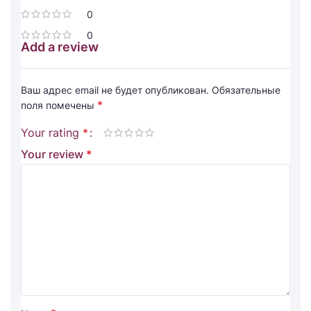
0
0
Add a review
Ваш адрес email не будет опубликован.
Обязательные
*
поля помечены
Your rating
*
Your review
*