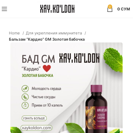
0
0
СУМ
Home
Для укрепления иммунитета
Бальзам “Кардио” GM Золотая бабочка