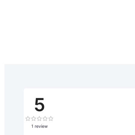
5
1 review