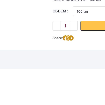
ОБЪЕМ
Share: