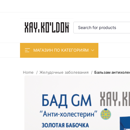
МАГАЗИН ПО КАТЕГОРИЯМ
Home
Желудочные заболевания
Бальзам антихоле