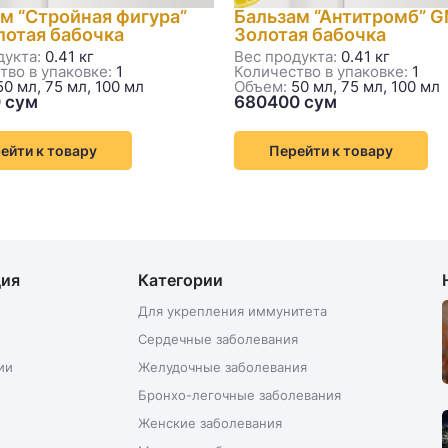
м “Cтройная фигура”
Бальзам “Антитромб” 
отая бабочка
Золотая бабочка
дукта:
0.41 кг
Вес продукта:
0.41 кг
тво в упаковке:
1
Количество в упаковке:
1
0 мл, 75 мл, 100 мл
Объем:
50 мл, 75 мл, 100 мл
ейти к товару
Перейти к товару
ция
Категории
Для укрепления иммунитета
Сердечные заболевания
ии
Желудочные заболевания
Бронхо-легочные заболевания
Женские заболевания