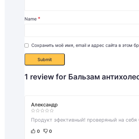
*
Name
Сохранить моё имя, email и адрес сайта в этом
1 review for
Бальзам антихоле
Александр
Продукт эфективный! проверяный на себя 
0
0