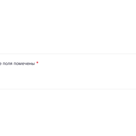
*
е поля помечены