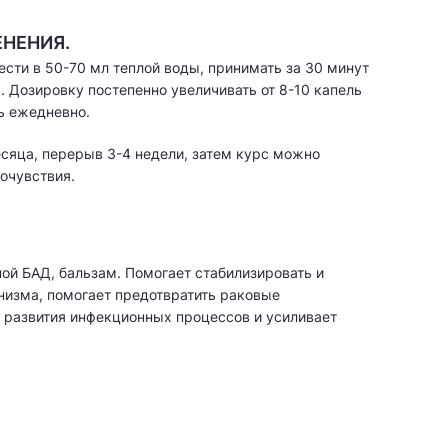
НЕНИЯ.
ести в 50-70 мл теплой воды, принимать за 30 минут
. Дозировку постепенно увеличивать от 8-10 капель
ь ежедневно.
сяца, перерыв 3-4 недели, затем курс можно
мочувствия.
ой БАД, бальзам. Помогает стабилизировать и
низма, помогает предотвратить раковые
 развития инфекционных процессов и усиливает