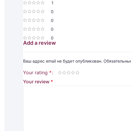
1
0
0
0
0
Add a review
Ваш адрес email не будет опубликован.
Обязательны
Your rating
*
Your review
*