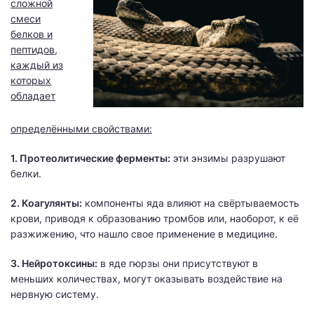
сложной
смеси
белков и
пептидов,
каждый из
которых
обладает
определёнными свойствами:
1. Протеолитические ферменты:
эти энзимы разрушают
белки.
2. Коагулянты:
компоненты яда влияют на свёртываемость
крови, приводя к образованию тромбов или, наоборот, к её
разжижению, что нашло свое применение в медицине.
3. Нейротоксины:
в яде гюрзы они присутствуют в
меньших количествах, могут оказывать воздействие на
нервную систему.