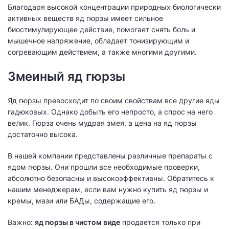
Благодаря высокой концентрации природных биологически
активных веществ яд гюрзы имеет сильное
биостимулирующее действие, помогает снять боль и
мышечное напряжение, обладает тонизирующим и
согревающим действием, а также многими другими.
Змеиный яд гюрзы
Яд гюрзы
превосходит по своим свойствам все другие яды
гадюковых. Однако добыть его непросто, а спрос на него
велик. Гюрза очень мудрая змея, а цена на яд гюрзы
достаточно высока.
В нашей компании представлены различные препараты с
ядом гюрзы. Они прошли все необходимые проверки,
абсолютно безопасны и высокоэффективны. Обратитесь к
нашим менеджерам, если вам нужно купить яд гюрзы и
кремы, мази или БАДы, содержащие его.
Важно:
яд гюрзы в чистом виде
продается только при