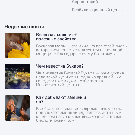
Серпентарий
Реабилитационный центр
Недавние посты
Восковая моль и её
полезные свойства.
Восковая моль — это личинка восковой пчелы,
которая издревле используется в народной
медицине благодаря своему богатому и ...
Чем известна Бухара?
Чем известна Бухара? Бухара — жемчужина
исламской культуры и одна из древнейших
городских жемчужин Узбекистана.
Исторический центр г...
Как добывают змеиный
яд?
Все больше внимания современных ученых
привлекает змеиный яд, являясь истинным
кладезем натуральных высокоэффективных
биологических ком...