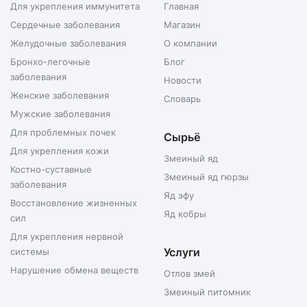
Для укрепления иммунитета
Главная
Сердечные заболевания
Магазин
Желудочные заболевания
О компании
Бронхо-легочные
Блог
заболевания
Новости
Женские заболевания
Словарь
Мужские заболевания
Для проблемных почек
Сырьё
Для укрепления кожи
Змеиный яд
Костно-суставные
Змеиный яд гюрзы
заболевания
Яд эфу
Восстановление жизненных
Яд кобры
сил
Для укрепления нервной
Услуги
системы
Нарушение обмена веществ
Отлов змей
Змеиный питомник